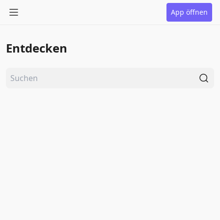
App öffnen
Entdecken