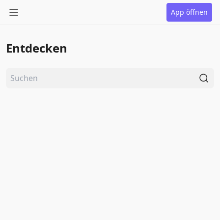
App öffnen
Entdecken