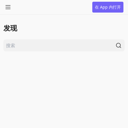
在 App 内打开
发现