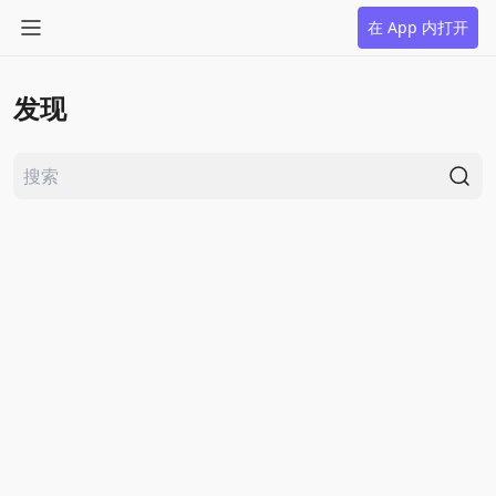
在 App 内打开
发现