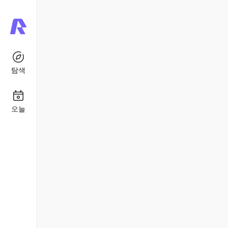
탐색
오늘