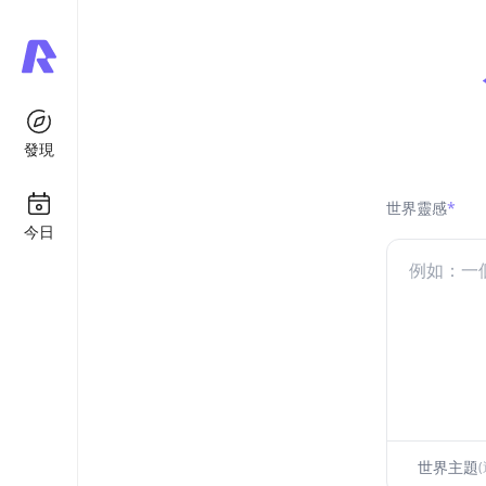
發現
世界靈感
*
今日
世界主題