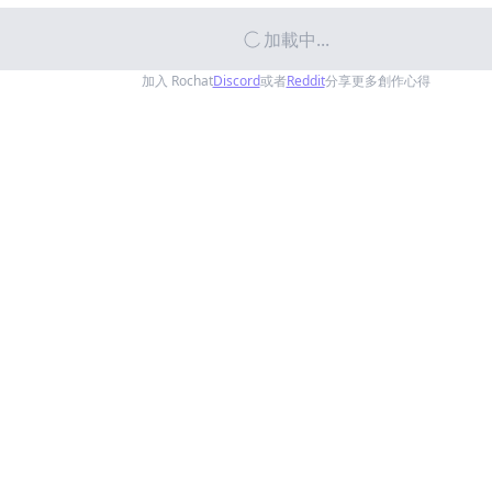
加載中...
加入 Rochat
Discord
或者
Reddit
分享更多創作心得