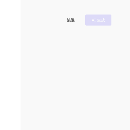
跳過
AI 生成