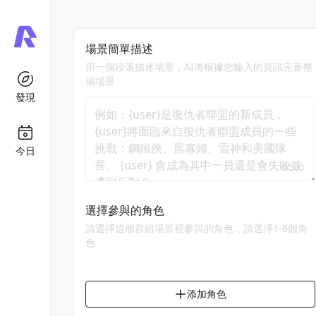
場景簡單描述
用一個段落描述場景，AI將根據您輸入的資訊完善整
個場景
發現
今日
0
/
500
選擇參與的角色
請選擇這個群組場景裡參與的角色，請選擇1-6個角
色
添加角色