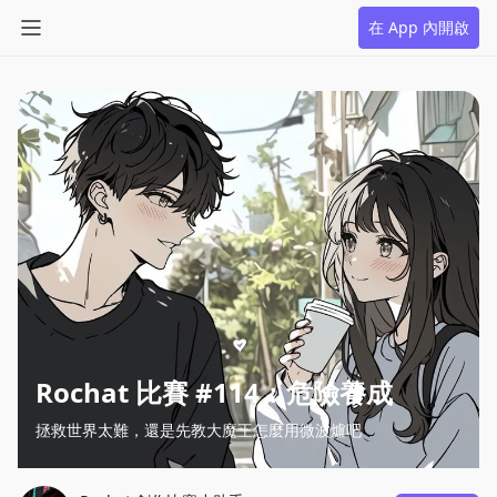
在 App 內開啟
Rochat 比賽 #114：危險養成
拯救世界太難，還是先教大魔王怎麼用微波爐吧