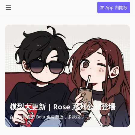
在 App 內開啟
模型大更新｜Rose 系列公測登場
自研會員模型 Beta 免費開放，多款模型同步更新