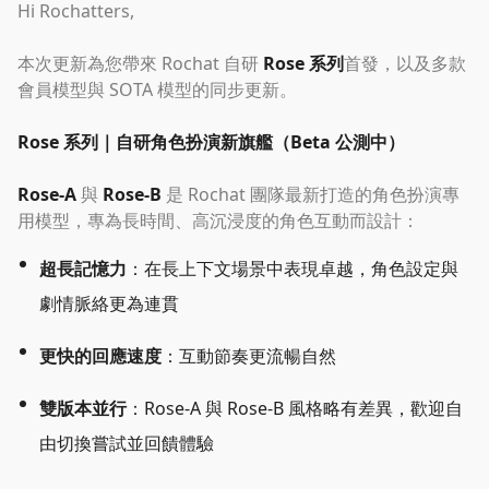
Hi Rochatters,
本次更新為您帶來 Rochat 自研
Rose 系列
首發，以及多款
會員模型與 SOTA 模型的同步更新。
Rose 系列｜自研角色扮演新旗艦（Beta 公測中）
Rose-A
與
Rose-B
是 Rochat 團隊最新打造的角色扮演專
用模型，專為長時間、高沉浸度的角色互動而設計：
超長記憶力
：在長上下文場景中表現卓越，角色設定與
劇情脈絡更為連貫
更快的回應速度
：互動節奏更流暢自然
雙版本並行
：Rose-A 與 Rose-B 風格略有差異，歡迎自
由切換嘗試並回饋體驗