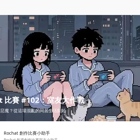
at 比賽 #102：室友大作戰
還是惡魔？從這場混亂的同居生活開始
Rochat 創作比賽小助手
Rochat 每週創作比賽官方小助手