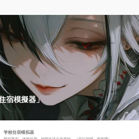
住宿模擬器」
学校住宿模拟器
模拟真实，体验住宿，校园生活从此开始。（可以混寝、伪装哦）