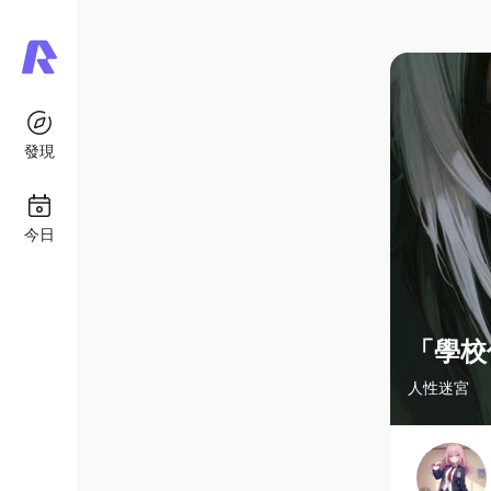
發現
今日
「學校
人性迷宮