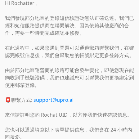
Hi Rochatter，
我們發現部分地區的登錄短信驗證碼無法正確送達。我們已
經和短信服務提供商在聯繫解決。因為依賴其他廠商的合
作，需要一些時間完成確認並修復。
在此過程中，如果您遇到問題可以通過郵箱聯繫我們，在確
認完帳號信息後，我們會幫助您的帳號綁定更多登錄方式。
由於部分地區運營商的線路可能會發生變化，即使您現在能
夠收到手機驗證碼，我們也建議您可以聯繫我們更換綁定到
使用郵箱登錄。
📮聯繫方式:
support@upro.ai
來信請註明您的 Rochat UID，以方便我們快速確認信息。
您也可以通過填寫以下表單提供信息，我們會在 24 小時內
回覆您。