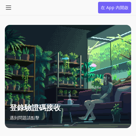
在 App 內開啟
登錄驗證碼接收
遇到問題請點擊