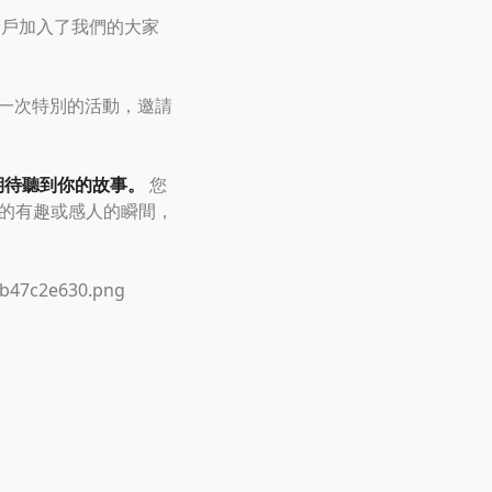
用戶加入了我們的大家
展一次特別的活動，邀請
期待聽到你的故事。
您
發生的有趣或感人的瞬間，