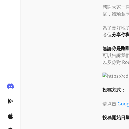
感謝大家一直
庭，體驗並享受
為了更好地了
各位
分享你與
無論你是剛
可以告訴我們
以及你對 R
投稿方式：
请点击
Goo
投稿開始日