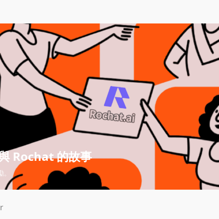
 Rochat 的故事
勵。
r