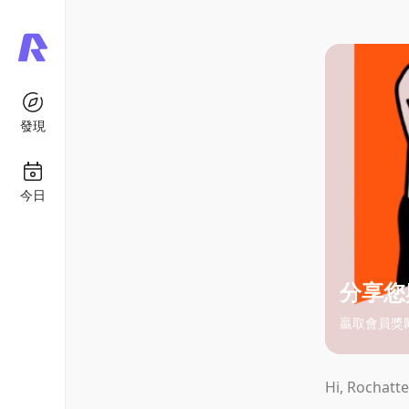
發現
今日
分享您與
贏取會員獎
Hi, Rochatte