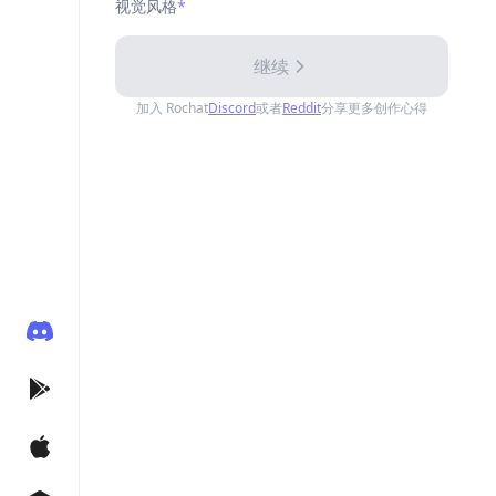
视觉风格
*
继续
加入 Rochat
Discord
或者
Reddit
分享更多创作心得