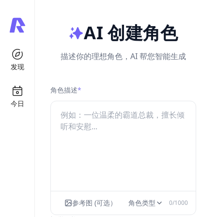
AI 创建角色
描述你的理想角色，AI 帮您智能生成
发现
角色描述
*
今日
参考图 (可选）
角色类型
0
/1000