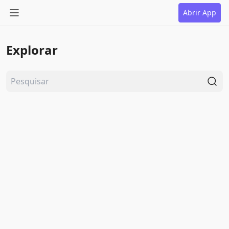
Abrir App
Explorar