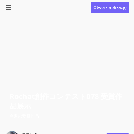
Otwórz aplikację
Rochat創作コンテスト078 受賞作
品展示
今週の受賞作品！