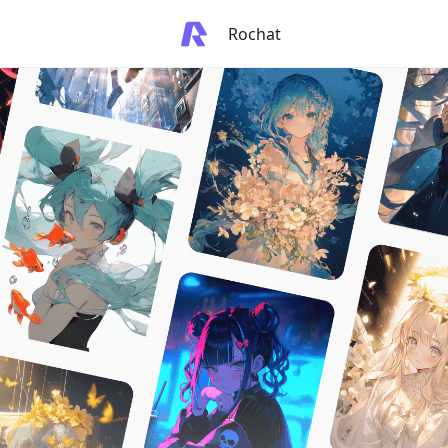
Rochat