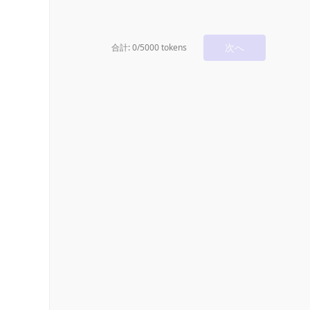
次へ
合計: 0/5000 tokens