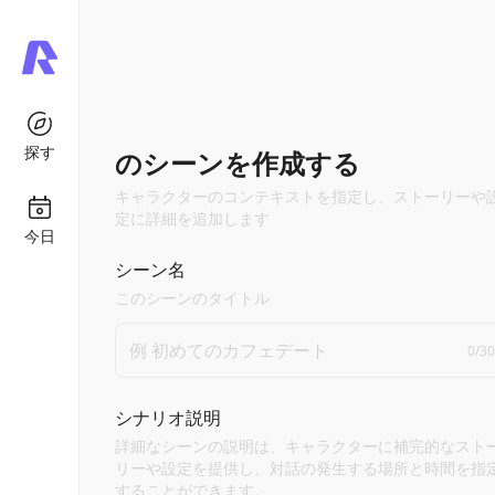
探す
のシーンを作成する
キャラクターのコンテキストを指定し、ストーリーや
定に詳細を追加します
今日
シーン名
このシーンのタイトル
0
/
30
シナリオ説明
詳細なシーンの説明は、キャラクターに補完的なスト
リーや設定を提供し、対話の発生する場所と時間を指
することができます。