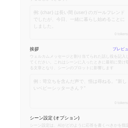
0
tokens
挨拶
プレビ
ウェルカムメッセージと割り当てられた話し役を記入
てください。これはシーンに入ったときに最初に受け
る文章となり、シーンのプロットに影響します
0
tokens
シーン設定 (オプション)
シーン設定は、AIがどのように応答を書くべきかを指