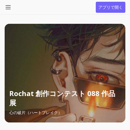
アプリで開く
Rochat 創作コンテスト 088 作品
展
心の破片（ハートブレイク）