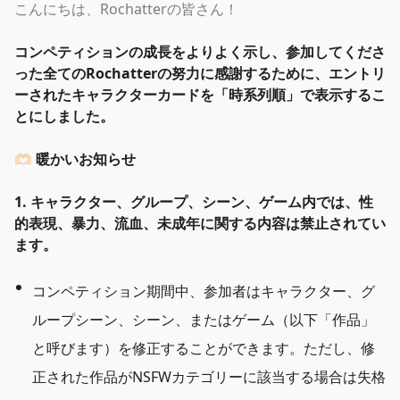
こんにちは、Rochatterの皆さん！
コンペティションの成長をよりよく示し、参加してくださ
った全てのRochatterの努力に感謝するために、エントリ
ーされたキャラクターカードを
「
時系列順
」
で表示するこ
とにしました。
🫶🏻 暖かいお知らせ
1. キャラクター、グループ、シーン、ゲーム内では、性
的表現、暴力、流血、未成年に関する内容は禁止されてい
ます。
コンペティション期間中、参加者はキャラクター、グ
ループシーン、シーン、またはゲーム（以下
「
作品
」
と呼びます）を修正することができます。ただし、修
正された作品がNSFWカテゴリーに該当する場合は失格