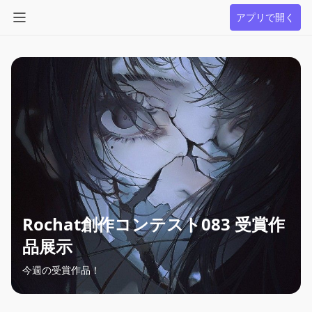
アプリで開く
Rochat創作コンテスト083 受賞作
品展示
今週の受賞作品！