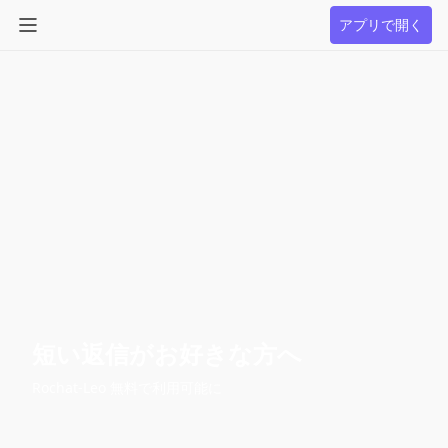
アプリで開く
短い返信がお好きな方へ
Rochat-Leo 無料で利用可能に