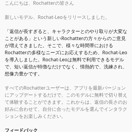
こんにちは、Rochatterの皆さん
新しいモデル、Rochat-Leoをリリースしました。
「
返信が長すぎると、キャラクターとのやり取りが大変な
ことがある
」
という新しいRochatterの方々からのご意見
が増えてきました。そこで、様々な時間帯における
Rochatterの多様なニーズにお応えするため、Rochat-Leo
を導入しました。Rochat-Leoは無料で利用できるモデル
で、短い返信が特徴なだけでなく、情熱的で、洗練され、
想像力豊かです。
すべてのRochatterユーザーは、アプリを最新バージョン
にアップデートするだけで、このモデルに無料で切り替え
て体験することができます。これからは、返信の長さのお
好みに合わせて、自分に合ったモデルを選んでインタラク
ションをお楽しみください。
フィードバック