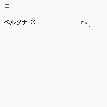
ペルソナ
作る