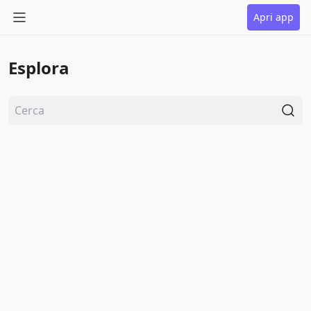
Apri app
Esplora