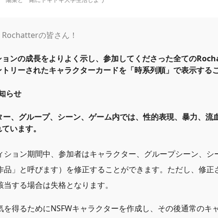
ochatterの皆さん！
ョンの成長をよりよく示し、参加してくださった全てのRocha
ントリーされたキャラクターカードを
「
時系列順
」
で表示する
お知らせ
クター、グループ、シーン、ゲーム内では、性的表現、暴力、流
れています。
ィション期間中、参加者はキャラクター、グループシーン、シ
作品
」
と呼びます）を修正することができます。ただし、修正さ
該当する場合は失格となります。
気を得るためにNSFWキャラクターを作成し、その後通常のキ