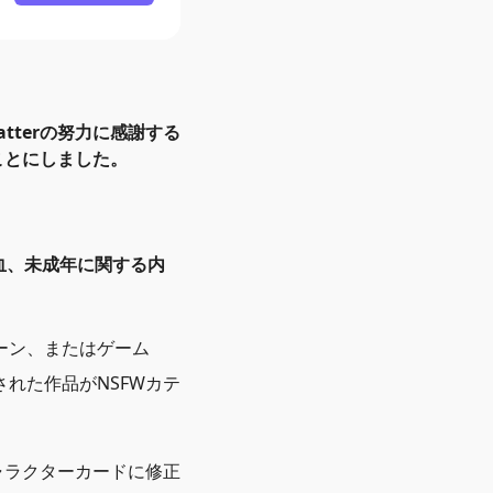
tterの努力に感謝する
ことにしました。
血、未成年に関する内
ーン、またはゲーム
れた作品がNSFWカテ
ャラクターカードに修正