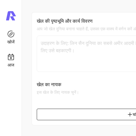
खेल की पृष्ठभूमि और कार्य विवरण
आप जो खेल दुनिया बनाना चाहते हैं, उसका एक वाक्य में वर्णन करें और खे
खोजें
आज
खेल का नायक
इस खेल के लिए नायक चुनें।
चर