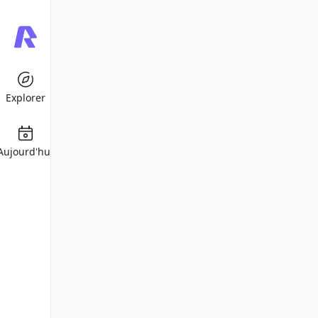
Explorer
Aujourd'hui